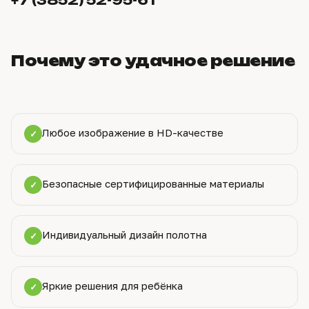
+7 (3852) 52-95-61
Почему это удачное решение
Любое изображение в HD-качестве
✓
Безопасные сертифицированные материалы
✓
Индивидуальный дизайн полотна
✓
Яркие решения для ребёнка
✓