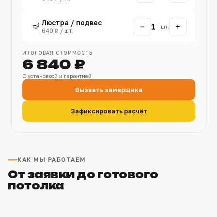
Люстра / подвес
🪔
−
+
1
шт.
640 ₽ / шт.
ИТОГОВАЯ СТОИМОСТЬ
6 840 ₽
С установкой и гарантией
Вызвать замерщика
Зафиксировать расчёт
КАК МЫ РАБОТАЕМ
От заявки до готового
потолка