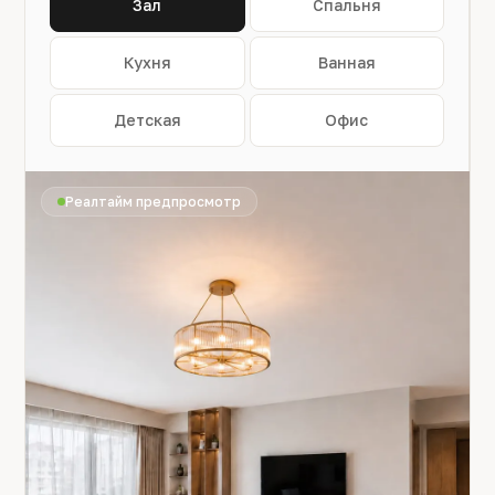
Зал
Спальня
Кухня
Ванная
Детская
Офис
Реалтайм предпросмотр