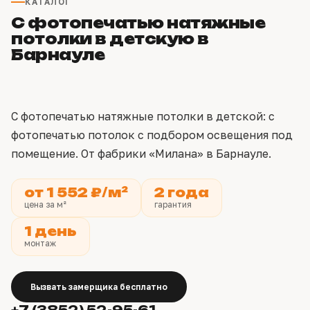
КАТАЛОГ
С фотопечатью натяжные
потолки в детскую в
Барнауле
С фотопечатью натяжные потолки в детской: с
фотопечатью потолок с подбором освещения под
помещение. От фабрики «Милана» в Барнауле.
от 1 552 ₽/м²
2 года
цена за м²
гарантия
1 день
монтаж
Вызвать замерщика бесплатно