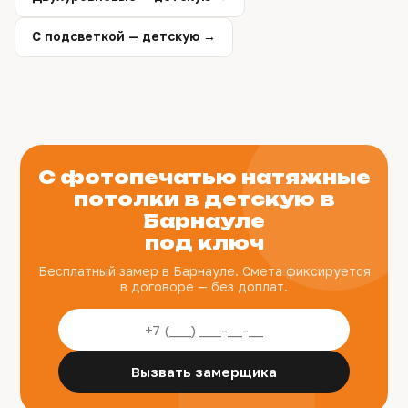
С подсветкой — детскую →
С фотопечатью натяжные
потолки в детскую в
Барнауле
под ключ
Бесплатный замер в Барнауле. Смета фиксируется
в договоре — без доплат.
Вызвать замерщика