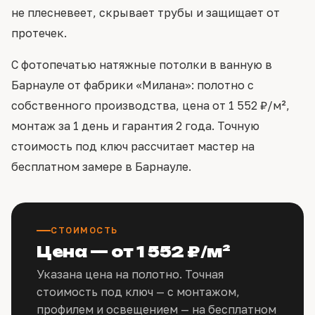
не плесневеет, скрывает трубы и защищает от
протечек.
С фотопечатью натяжные потолки в ванную в
Барнауле от фабрики «Милана»: полотно с
собственного производства, цена от 1 552 ₽/м²,
монтаж за 1 день и гарантия 2 года. Точную
стоимость под ключ рассчитает мастер на
бесплатном замере в Барнауле.
СТОИМОСТЬ
Цена — от 1 552 ₽/м²
Указана цена на полотно. Точная
стоимость под ключ — с монтажом,
профилем и освещением — на бесплатном