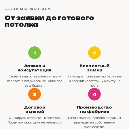
КАК МЫ РАБОТАЕМ
От заявки до готового
потолка
1
2
Заявка и
Бесплатный
консультация
замер
Звоните или оставляете заявку —
Замерщик приезжает по Барнауле
бесплатно подбираем решение под
и рассчитывает точную смету на
ваш бюджет.
месте.
3
4
Договор
Производство
с ценой
на фабрике
Фиксируем стоимость в договоре.
Изготавливаем полотно по вашим
После монтажа цена не меняется.
размерам на собственном
производстве.