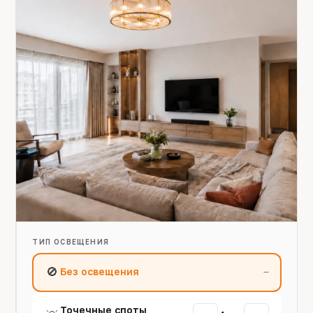
ТИП ОСВЕЩЕНИЯ
🚫
Без освещения
—
Точечные споты