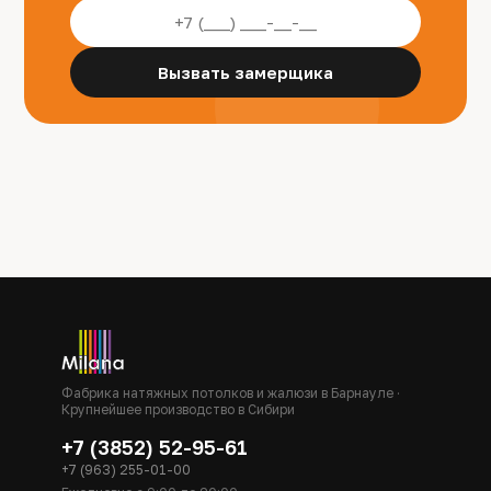
Вызвать замерщика
Фабрика натяжных потолков и жалюзи в Барнауле ·
Крупнейшее производство в Сибири
+7 (3852) 52-95-61
+7 (963) 255-01-00