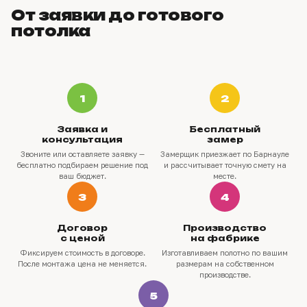
От заявки до готового
потолка
1
2
Заявка и
Бесплатный
консультация
замер
Звоните или оставляете заявку —
Замерщик приезжает по Барнауле
бесплатно подбираем решение под
и рассчитывает точную смету на
ваш бюджет.
месте.
3
4
Договор
Производство
с ценой
на фабрике
Фиксируем стоимость в договоре.
Изготавливаем полотно по вашим
После монтажа цена не меняется.
размерам на собственном
производстве.
5