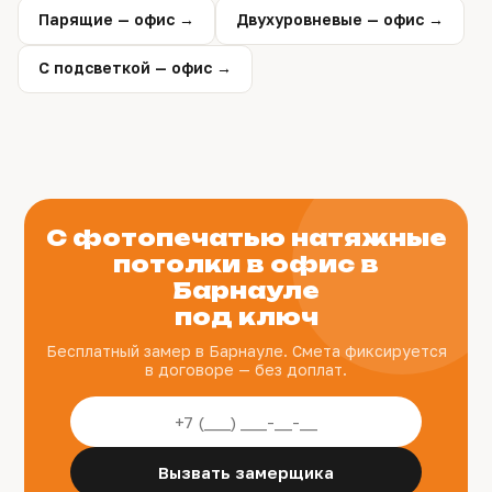
Парящие — офис →
Двухуровневые — офис →
С подсветкой — офис →
С фотопечатью натяжные
потолки в офис в
Барнауле
под ключ
Бесплатный замер в Барнауле. Смета фиксируется
в договоре — без доплат.
Вызвать замерщика