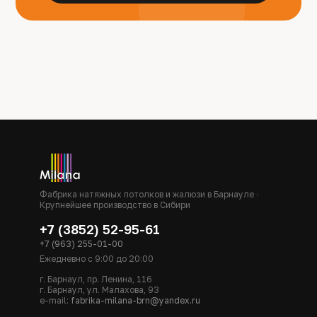
Фабрика натяжных потолков и жалюзи в Барнауле ·
Крупнейшее производство в Сибири
+7 (3852) 52-95-61
+7 (963) 255-01-00
Ежедневно с 9:00 до 20:00
г. Барнаул, пр. Ленина, 116
г. Барнаул, ул. Малахова, 93
e-mail:
fabrika-milana-brn@yandex.ru