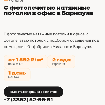
КАТАЛОГ
С фотопечатью натяжные
потолки в офис в Барнауле
С фотопечатью натяжные потолки в офисе: с
фотопечатью потолок с подбором освещения под
помещение. От фабрики «Милана» в Барнауле.
от 1 552 ₽/м²
2 года
цена за м²
гарантия
1 день
монтаж
Вызвать замерщика бесплатно
+7 (3852) 52-95-61