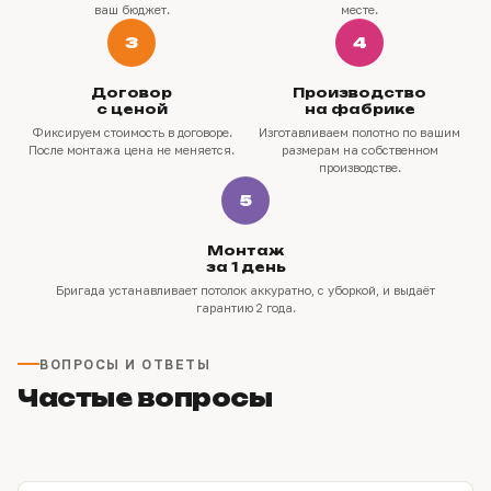
ваш бюджет.
месте.
3
4
Договор
Производство
с ценой
на фабрике
Фиксируем стоимость в договоре.
Изготавливаем полотно по вашим
После монтажа цена не меняется.
размерам на собственном
производстве.
5
Монтаж
за 1 день
Бригада устанавливает потолок аккуратно, с уборкой, и выдаёт
гарантию 2 года.
ВОПРОСЫ И ОТВЕТЫ
Частые вопросы