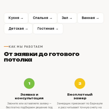
Кухня →
Спальня →
Зал →
Ванная →
Детская →
Гостиная →
КАК МЫ РАБОТАЕМ
От заявки до готового
потолка
1
2
Заявка и
Бесплатный
консультация
замер
Звоните или оставляете заявку —
Замерщик приезжает по Барнауле
бесплатно подбираем решение под
и рассчитывает точную смету на