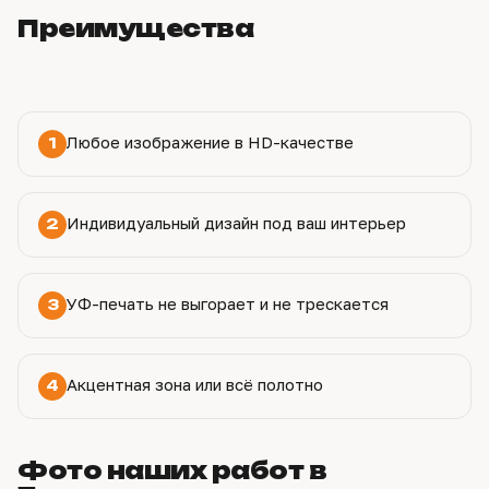
Преимущества
Любое изображение в HD-качестве
1
Индивидуальный дизайн под ваш интерьер
2
УФ-печать не выгорает и не трескается
3
Акцентная зона или всё полотно
4
Фото наших работ в