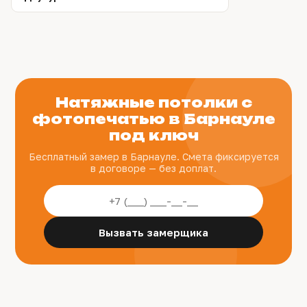
Натяжные потолки с
фотопечатью в Барнауле
под ключ
Бесплатный замер в Барнауле. Смета фиксируется
в договоре — без доплат.
Вызвать замерщика