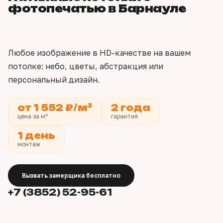
фотопечатью в Барнауле
Любое изображение в HD-качестве на вашем
потолке: небо, цветы, абстракция или
персональный дизайн.
от 1 552 ₽/м²
2 года
цена за м²
гарантия
1 день
монтаж
Вызвать замерщика бесплатно
+7 (3852) 52-95-61