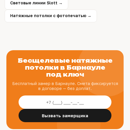
Световые линии Slott →
Натяжные потолки с фотопечатью →
Бесщелевые натяжные
потолки в Барнауле
под ключ
Бесплатный замер в Барнауле. Смета фиксируется
в договоре — без доплат.
Вызвать замерщика