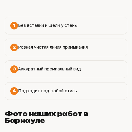
Без вставки и щели у стены
1
Ровная чистая линия примыкания
2
Аккуратный премиальный вид
3
Подходит под любой стиль
4
Фото наших работ в
Барнауле