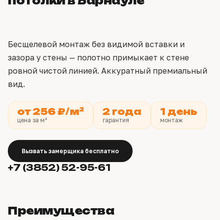
потолки в Барнауле
Бесщелевой монтаж без видимой вставки и
зазора у стены — полотно примыкает к стене
ровной чистой линией. Аккуратный премиальный
вид.
от 256 ₽/м²
2 года
1 день
цена за м²
гарантия
монтаж
Вызвать замерщика бесплатно
+7 (3852) 52-95-61
Преимущества