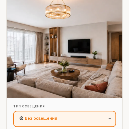
ТИП ОСВЕЩЕНИЯ
🚫
Без освещения
—