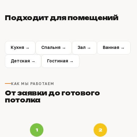
Подходит для помещений
Кухня →
Спальня →
Зал →
Ванная →
Детская →
Гостиная →
КАК МЫ РАБОТАЕМ
От заявки до готового
потолка
1
2