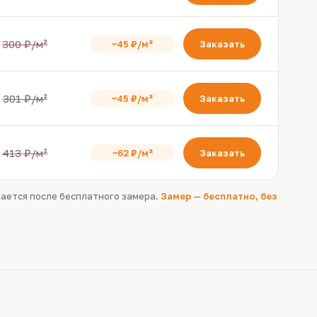
300 ₽/м²
−45 ₽/м²
Заказать
301 ₽/м²
−45 ₽/м²
Заказать
413 ₽/м²
−62 ₽/м²
Заказать
вается после бесплатного замера.
Замер — бесплатно, без