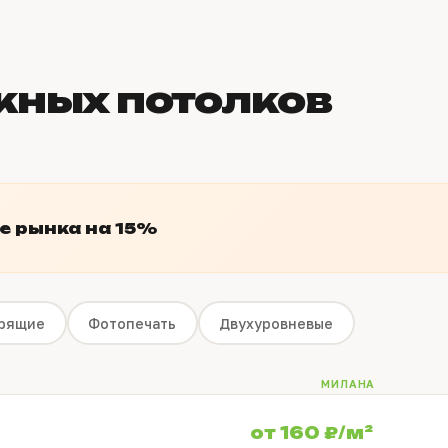
жных потолков
 рынка на 15%
рящие
Фотопечать
Двухуровневые
МИЛАНА
от 160 ₽/м²