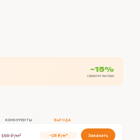
−15%
средняя выгода
КОНКУРЕНТЫ
ВЫГОДА
188 ₽/м²
−28 ₽/м²
Заказать