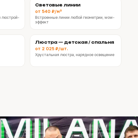
Световые линии
от 540 ₽/м²
й люстрой-
Встроенные линии любой геометрии, wow-
эффект
Люстра — детская / спальня
от 2 025 ₽/шт.
Хрустальная люстра, нарядное освещение