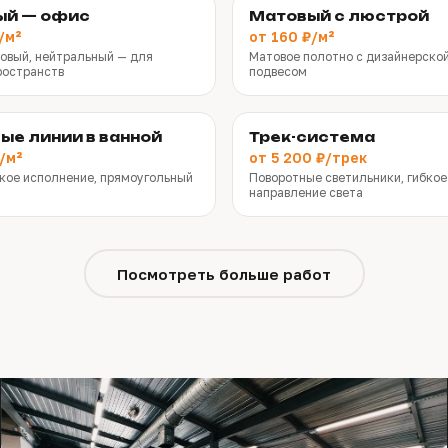
ый — офис
Матовый с люстрой
/м²
от 160 ₽/м²
овый, нейтральный — для
Матовое полотно с дизайнерско
ространств
подвесом
ые линии в ванной
Трек-система
/м²
от 5 200 ₽/трек
кое исполнение, прямоугольный
Поворотные светильники, гибкое
направление света
Посмотреть больше работ