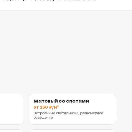
Матовый со спотами
от 160 ₽/м²
т
Встроенные светильники, равномерное
освещение