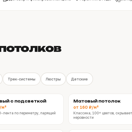
потолков
Трек-системы
Люстры
Детские
вый с подсветкой
Матовый потолок
/м²
от 160 ₽/м²
D-лента по периметру, парящий
Классика, 100+ цветов, скрывае
неровности