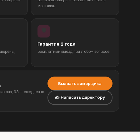
монтажа.
🛡️
Гарантия 2 года
оверены,
Бесплатный выезд при любом вопросе.
Вызвать замерщика
е
алахова, 93 — ежедневно
✍️ Написать директору