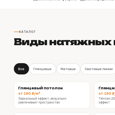
КАТАЛОГ
Виды натяжных 
Все
Глянцевые
Матовые
Световые линии
Глянцевый потолок
Глянце
от 160 ₽/м²
от 160 ₽
Зеркальный эффект, визуально
Тёплая LE
увеличивает пространство
эффект