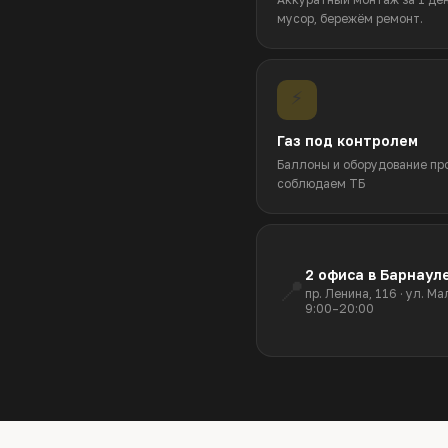
мусор, бережём ремонт.
⚡
Газ под контролем
Баллоны и оборудование пр
соблюдаем ТБ
2 офиса в Барнаул
📍
пр. Ленина, 116 · ул. М
9:00–20:00