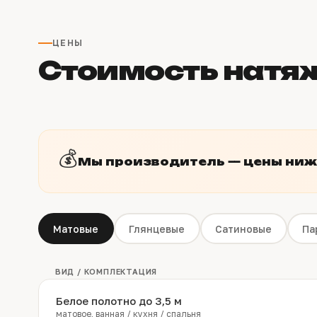
ЦЕНЫ
Стоимость натя
💰
Мы производитель — цены ниже
Матовые
Глянцевые
Сатиновые
Па
ВИД / КОМПЛЕКТАЦИЯ
Белое полотно до 3,5 м
матовое, ванная / кухня / спальня