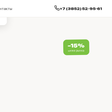
+7 (3852) 52-95-61
нтакты
²
−15%
ниже рынка