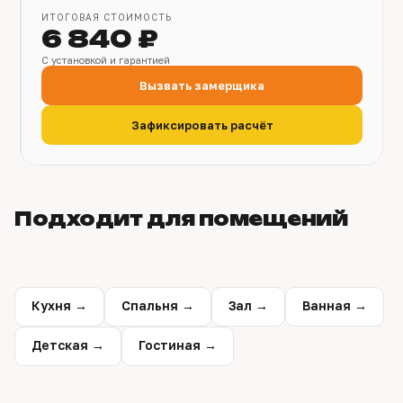
ИТОГОВАЯ СТОИМОСТЬ
6 840 ₽
С установкой и гарантией
Вызвать замерщика
Зафиксировать расчёт
Подходит для помещений
Кухня →
Спальня →
Зал →
Ванная →
Детская →
Гостиная →