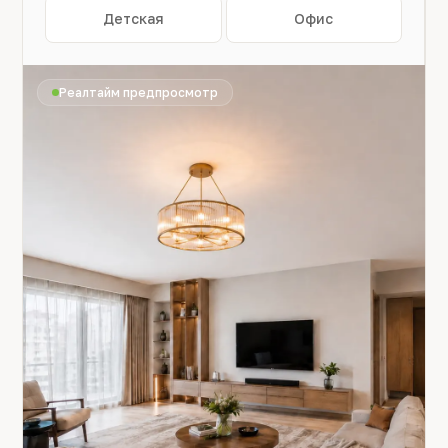
Детская
Офис
Реалтайм предпросмотр