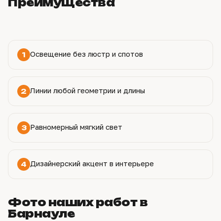
Преимущества
Освещение без люстр и спотов
1
Линии любой геометрии и длины
2
Равномерный мягкий свет
3
Дизайнерский акцент в интерьере
4
Фото наших работ в
Барнауле