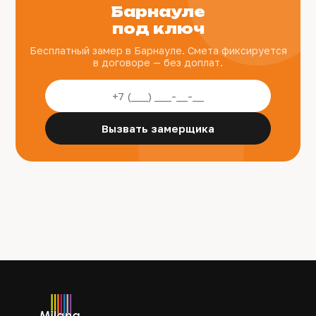
Барнауле
под ключ
Бесплатный замер в Барнауле. Смета фиксируется
в договоре — без доплат.
Вызвать замерщика