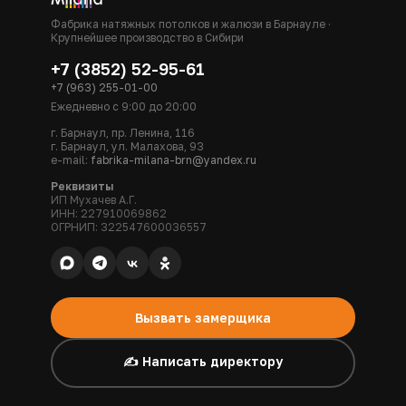
Фабрика натяжных потолков и жалюзи в Барнауле ·
Крупнейшее производство в Сибири
+7 (3852) 52-95-61
+7 (963) 255-01-00
Ежедневно с 9:00 до 20:00
г. Барнаул, пр. Ленина, 116
г. Барнаул, ул. Малахова, 93
e-mail:
fabrika-milana-brn@yandex.ru
Реквизиты
ИП Мухачев А.Г.
ИНН: 227910069862
ОГРНИП: 322547600036557
Вызвать замерщика
✍️ Написать директору