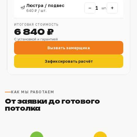
Люстра / подвес
🪔
−
+
1
шт.
640 ₽ / шт.
ИТОГОВАЯ СТОИМОСТЬ
6 840 ₽
С установкой и гарантией
Вызвать замерщика
Зафиксировать расчёт
КАК МЫ РАБОТАЕМ
От заявки до готового
потолка