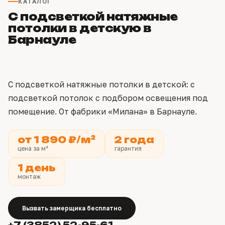
КАТАЛОГ
С подсветкой натяжные
потолки в детскую в
Барнауле
С подсветкой натяжные потолки в детской: с
подсветкой потолок с подбором освещения под
помещение. От фабрики «Милана» в Барнауле.
от 1 890 ₽/м²
2 года
цена за м²
гарантия
1 день
монтаж
Вызвать замерщика бесплатно