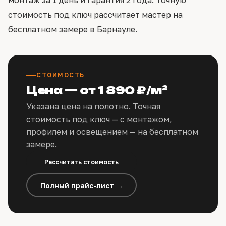
монтаж за 1 день и гарантия 2 года. Точную
стоимость под ключ рассчитает мастер на
бесплатном замере в Барнауле.
СТОИМОСТЬ
Цена — от 1 890 ₽/м²
Указана цена на полотно. Точная
стоимость под ключ — с монтажом,
профилем и освещением — на бесплатном
замере.
Рассчитать стоимость
Полный прайс-лист →