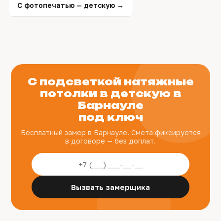
С фотопечатью — детскую →
С подсветкой натяжные
потолки в детскую в
Барнауле
под ключ
Бесплатный замер в Барнауле. Смета фиксируется
в договоре — без доплат.
Вызвать замерщика