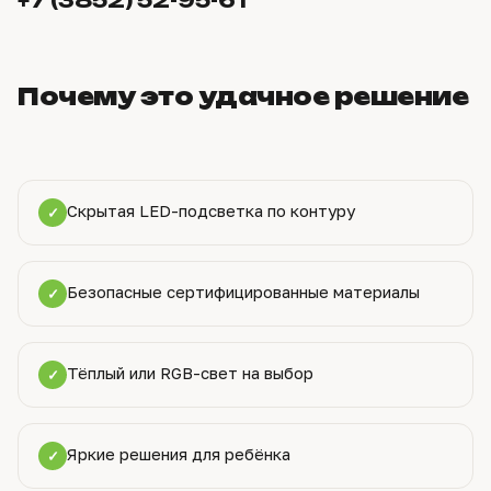
+7 (3852) 52-95-61
Почему это удачное решение
Скрытая LED-подсветка по контуру
✓
Безопасные сертифицированные материалы
✓
Тёплый или RGB-свет на выбор
✓
Яркие решения для ребёнка
✓