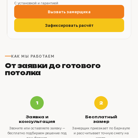
С установкой и гарантией
Вызвать замерщика
Зафиксировать расчёт
КАК МЫ РАБОТАЕМ
От заявки до готового
потолка
1
2
Заявка и
Бесплатный
консультация
замер
Звоните или оставляете заявку —
Замерщик приезжает по Барнауле
бесплатно подбираем решение под
и рассчитывает точную смету на
ваш бюджет.
месте.