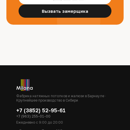
Вызвать замерщика
Фабрика натяжных потолков и жалюзи в Барнауле ·
Крупнейшее производство в Сибири
+7 (3852) 52-95-61
+7 (963) 255-01-00
Ежедневно с 9:00 до 20:00