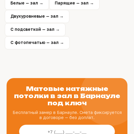
Белые — зал →
Парящие — зал →
Двухуровневые — зал →
С подсветкой — зал →
С фотопечатью — зал →
Матовые натяжные
потолки в зал в Барнауле
под ключ
Бесплатный замер в Барнауле. Смета фиксируется
в договоре — без доплат.