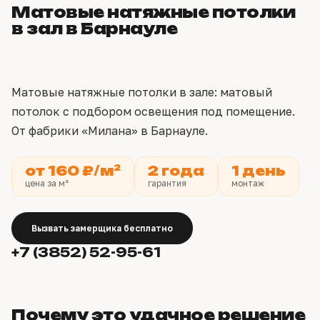
Матовые натяжные потолки
в зал в Барнауле
Матовые натяжные потолки в зале: матовый
потолок с подбором освещения под помещение.
От фабрики «Милана» в Барнауле.
от 160 ₽/м²
2 года
1 день
цена за м²
гарантия
монтаж
Вызвать замерщика бесплатно
+7 (3852) 52-95-61
Почему это удачное решение