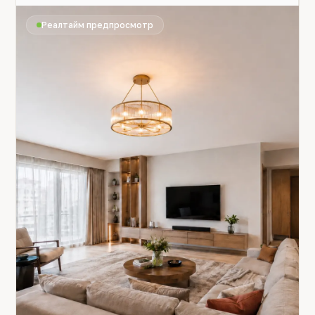
Реалтайм предпросмотр