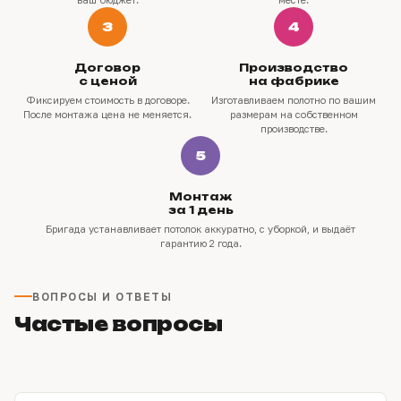
3
4
Договор
Производство
с ценой
на фабрике
Фиксируем стоимость в договоре.
Изготавливаем полотно по вашим
После монтажа цена не меняется.
размерам на собственном
производстве.
5
Монтаж
за 1 день
Бригада устанавливает потолок аккуратно, с уборкой, и выдаёт
гарантию 2 года.
ВОПРОСЫ И ОТВЕТЫ
Частые вопросы