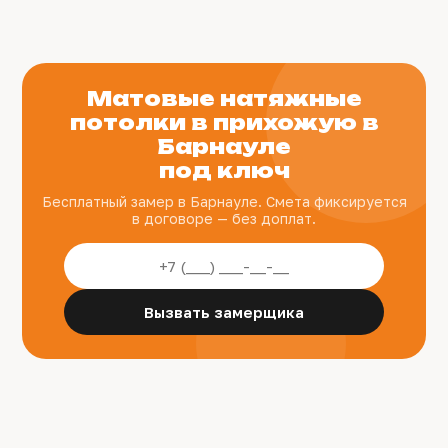
Матовые натяжные
потолки в прихожую в
Барнауле
под ключ
Бесплатный замер в Барнауле. Смета фиксируется
в договоре — без доплат.
Вызвать замерщика