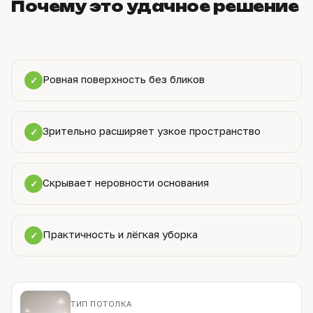
Почему это удачное решение
Ровная поверхность без бликов
✓
Зрительно расширяет узкое пространство
✓
Скрывает неровности основания
✓
Практичность и лёгкая уборка
✓
ТИП ПОТОЛКА