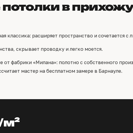
потолки в прихожу
ная классика: расширяет пространство и сочетается с
нства, скрывает проводку и легко моется.
от фабрики «Милана»: полотно с собственного произво
ссчитает мастер на бесплатном замере в Барнауле.
/м²