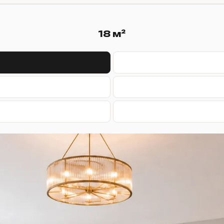
18 м²