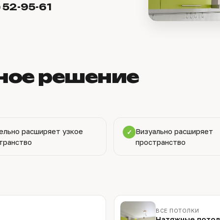
) 52-95-61
ное решение
ельно расширяет узкое
Визуально расширяет
✓
транство
пространство
ВСЕ ПОТОЛКИ
Натяжные потол