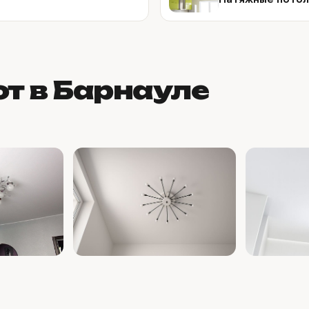
т в Барнауле