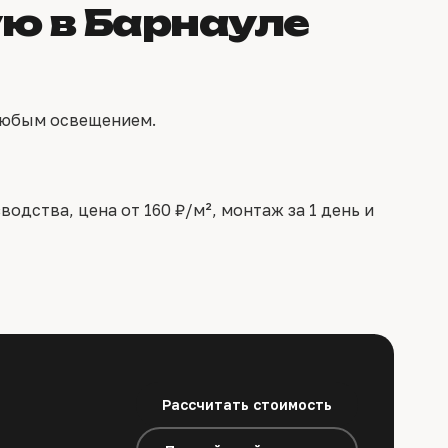
ю в Барнауле
 любым освещением.
дства, цена от 160 ₽/м², монтаж за 1 день и
Рассчитать стоимость