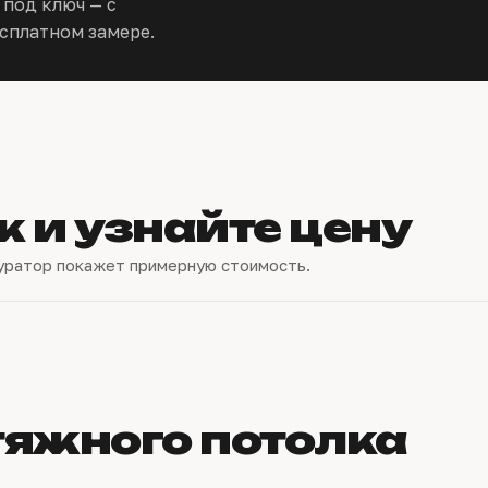
 под ключ — с
сплатном замере.
к и узнайте цену
уратор покажет примерную стоимость.
тяжного потолка