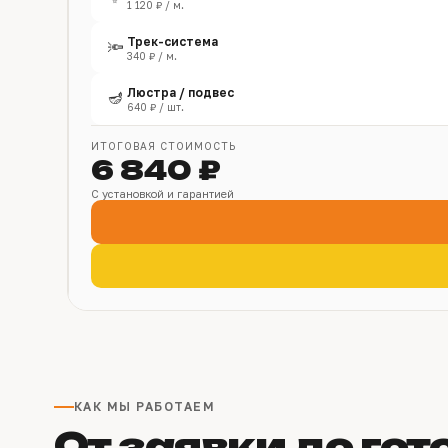
1 120 ₽ / м.
Трек-система
🔦
340 ₽ / м.
Люстра / подвес
🪔
640 ₽ / шт.
ИТОГОВАЯ СТОИМОСТЬ
6 840 ₽
С установкой и гарантией
КАК МЫ РАБОТАЕМ
От заявки до гот