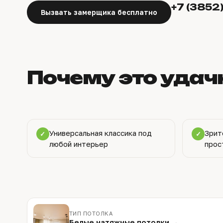
+7 (3852
Вызвать замерщика бесплатно
Почему это удач
Универсальная классика под
Зрит
✓
✓
любой интерьер
прос
ТИП ПОТОЛКА
Белые натяжные потолки →