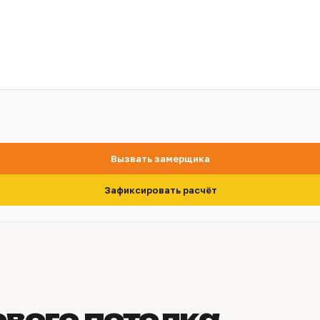
Вызвать замерщика
Зафиксировать расчёт
ового потолка