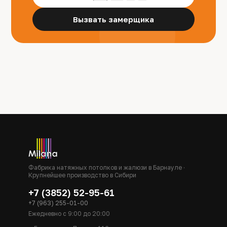
Вызвать замерщика
Фабрика натяжных потолков и жалюзи в Барнауле ·
Крупнейшее производство в Сибири
+7 (3852) 52-95-61
+7 (963) 255-01-00
Ежедневно с 9:00 до 20:00