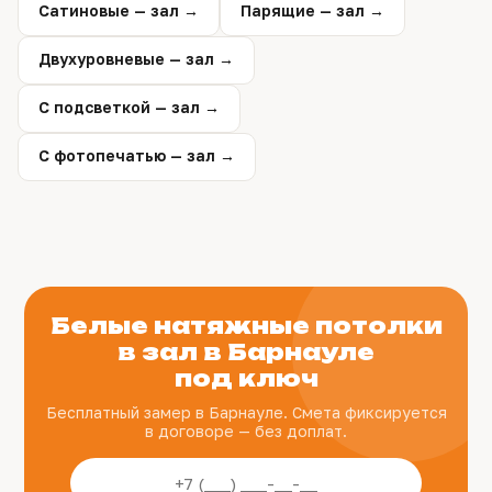
Сатиновые — зал →
Парящие — зал →
Двухуровневые — зал →
С подсветкой — зал →
С фотопечатью — зал →
Белые натяжные потолки
в зал в Барнауле
под ключ
Бесплатный замер в Барнауле. Смета фиксируется
в договоре — без доплат.