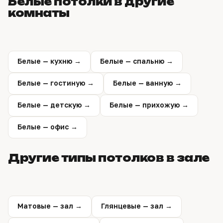
Белые потолки в другие
Замер ни к чему не обязывает.
комнаты
Белые — кухню →
Белые — спальню →
Белые — гостиную →
Белые — ванную →
Белые — детскую →
Белые — прихожую →
Белые — офис →
Другие типы потолков в зале
Матовые — зал →
Глянцевые — зал →