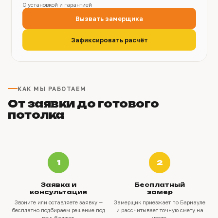
С установкой и гарантией
Вызвать замерщика
Зафиксировать расчёт
КАК МЫ РАБОТАЕМ
От заявки до готового
потолка
1
2
Заявка и
Бесплатный
консультация
замер
Звоните или оставляете заявку —
Замерщик приезжает по Барнауле
бесплатно подбираем решение под
и рассчитывает точную смету на
ваш бюджет.
месте.