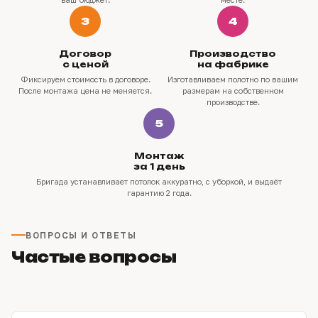
3
4
Договор
Производство
с ценой
на фабрике
Фиксируем стоимость в договоре.
Изготавливаем полотно по вашим
После монтажа цена не меняется.
размерам на собственном
производстве.
5
Монтаж
за 1 день
Бригада устанавливает потолок аккуратно, с уборкой, и выдаёт
гарантию 2 года.
ВОПРОСЫ И ОТВЕТЫ
Частые вопросы