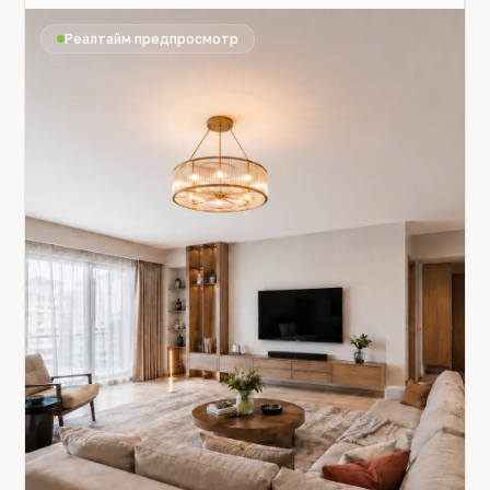
Реалтайм предпросмотр