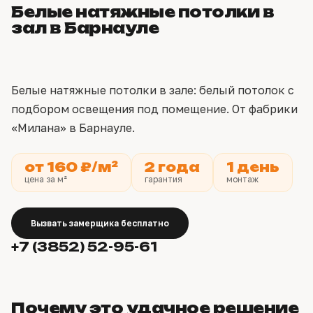
Белые натяжные потолки в
зал в Барнауле
Белые натяжные потолки в зале: белый потолок с
подбором освещения под помещение. От фабрики
«Милана» в Барнауле.
от 160 ₽/м²
2 года
1 день
цена за м²
гарантия
монтаж
Вызвать замерщика бесплатно
+7 (3852) 52-95-61
Почему это удачное решение