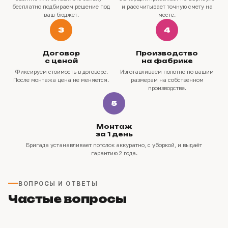
бесплатно подбираем решение под
и рассчитывает точную смету на
ваш бюджет.
месте.
3
4
Договор
Производство
с ценой
на фабрике
Фиксируем стоимость в договоре.
Изготавливаем полотно по вашим
После монтажа цена не меняется.
размерам на собственном
производстве.
5
Монтаж
за 1 день
Бригада устанавливает потолок аккуратно, с уборкой, и выдаёт
гарантию 2 года.
ВОПРОСЫ И ОТВЕТЫ
Частые вопросы