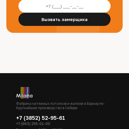
Вызвать замерщика
Фабрика натяжных потолков и жалюзи в Барнауле ·
Крупнейшее производство в Сибири
+7 (3852) 52-95-61
+7 (963) 255-01-00