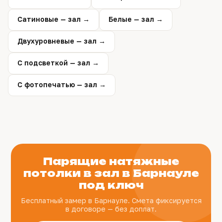
Сатиновые — зал →
Белые — зал →
Двухуровневые — зал →
С подсветкой — зал →
С фотопечатью — зал →
Парящие натяжные
потолки в зал в Барнауле
под ключ
Бесплатный замер в Барнауле. Смета фиксируется
в договоре — без доплат.