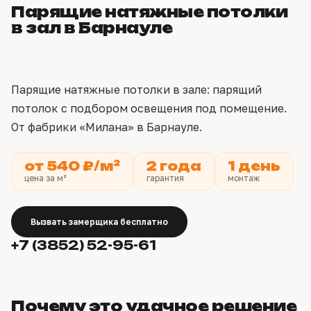
Парящие натяжные потолки
в зал в Барнауле
Парящие натяжные потолки в зале: парящий
потолок с подбором освещения под помещение.
От фабрики «Милана» в Барнауле.
от 540 ₽/м²
2 года
1 день
цена за м²
гарантия
монтаж
Вызвать замерщика бесплатно
+7 (3852) 52-95-61
Почему это удачное решение