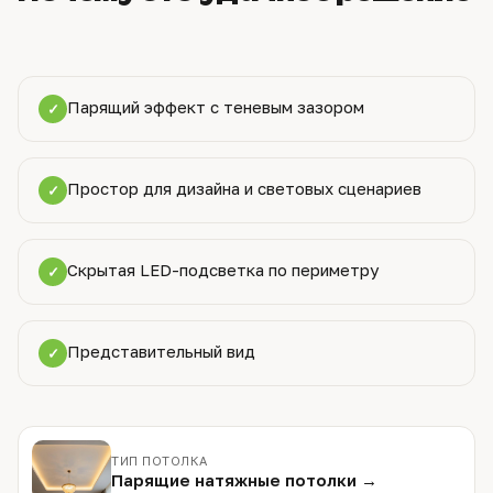
Парящий эффект с теневым зазором
✓
Простор для дизайна и световых сценариев
✓
Скрытая LED-подсветка по периметру
✓
Представительный вид
✓
ТИП ПОТОЛКА
Парящие натяжные потолки →