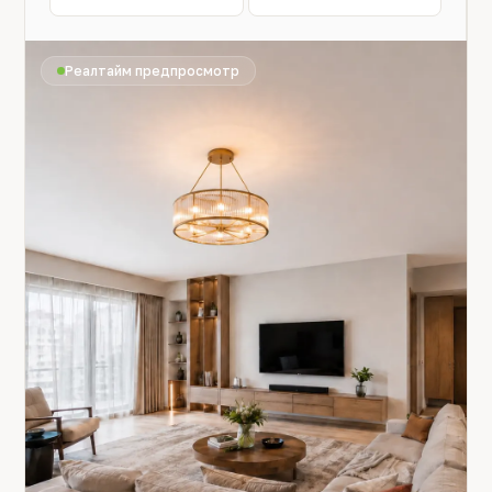
Реалтайм предпросмотр