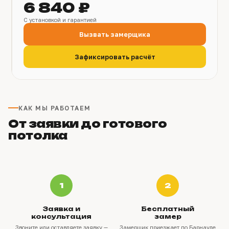
6 840 ₽
С установкой и гарантией
Вызвать замерщика
Зафиксировать расчёт
КАК МЫ РАБОТАЕМ
От заявки до готового
потолка
1
2
Заявка и
Бесплатный
консультация
замер
Звоните или оставляете заявку —
Замерщик приезжает по Барнауле