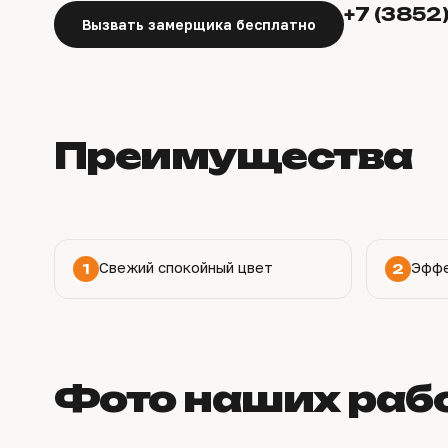
+7 (3852
Вызвать замерщика бесплатно
Преимущества
Свежий спокойный цвет
Эффе
1
2
Фото наших рабо