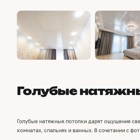
Голубые натяжны
Голубые натяжные потолки дарят ощущение свеж
комнатах, спальнях и ванных. В сочетании с ф