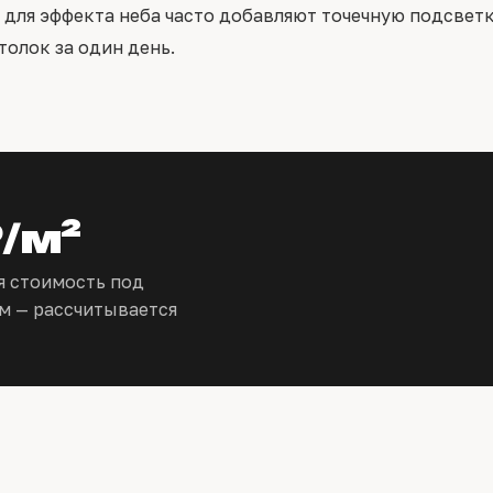
 для эффекта неба часто добавляют точечную подсвет
толок за один день.
₽/м²
я стоимость под
м — рассчитывается