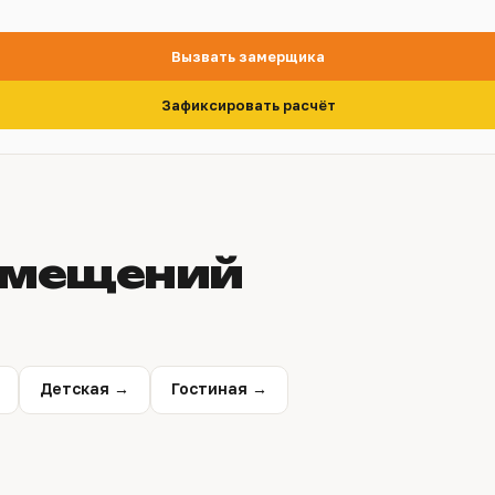
Вызвать замерщика
Зафиксировать расчёт
омещений
Детская →
Гостиная →