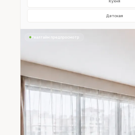
Кухня
Детская
Реалтайм предпросмотр