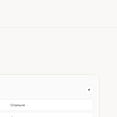
+
Спальня