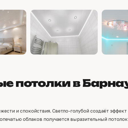
е потолки в Барна
ести и спокойствия. Светло-голубой создаёт эффект 
отопечатью облаков получается выразительный потолок