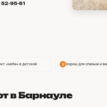
) 52-95-61
кт «неба» в детской
Хорош для спальни и ва
3
т в Барнауле