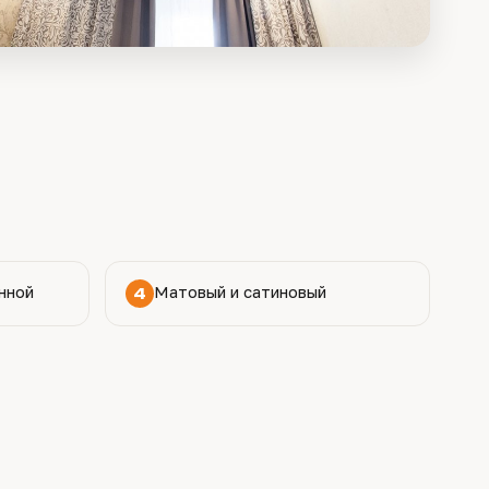
нной
Матовый и сатиновый
4