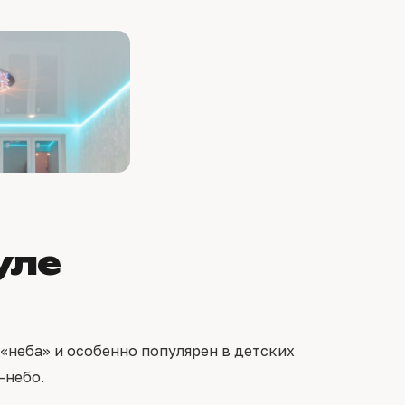
уле
«неба» и особенно популярен в детских
-небо.