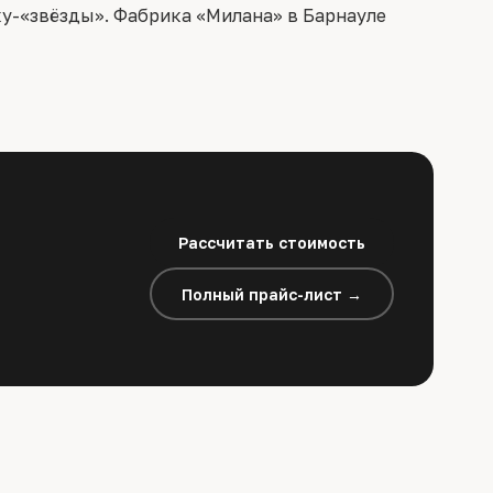
ку-«звёзды». Фабрика «Милана» в Барнауле
Рассчитать стоимость
Полный прайс-лист →