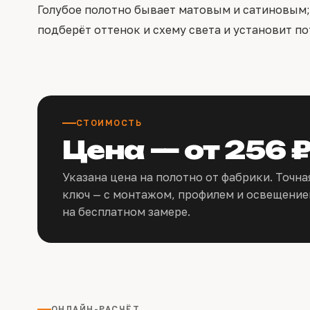
Голубое полотно бывает матовым и сатиновым;
подберёт оттенок и схему света и установит по
СТОИМОСТЬ
Цена — от 256 
Указана цена на полотно от фабрики. Точна
ключ — с монтажом, профилем и освещение
на бесплатном замере.
ОНЛАЙН-РАСЧЁТ