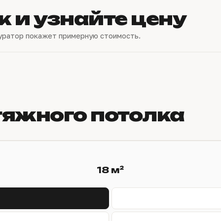
к и узнайте цену
уратор покажет примерную стоимость.
тяжного потолка
18 м²