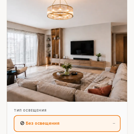
ТИП ОСВЕЩЕНИЯ
🚫
Без освещения
—