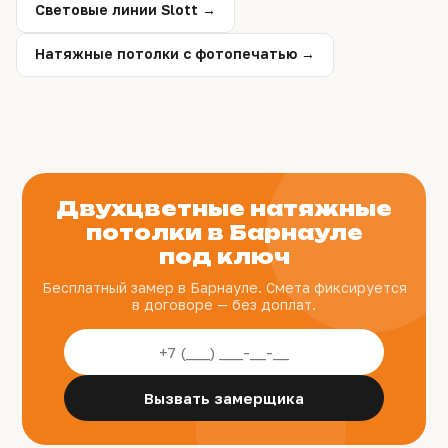
Световые линии Slott →
Натяжные потолки с фотопечатью →
Двухцветные натяжные
потолки в Барнауле
под ключ
Бесплатный замер в Барнауле. Смета фиксируется
в договоре — без доплат.
Вызвать замерщика