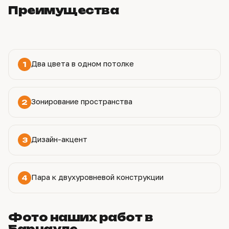
Преимущества
Два цвета в одном потолке
1
Зонирование пространства
2
Дизайн-акцент
3
Пара к двухуровневой конструкции
4
Фото наших работ в