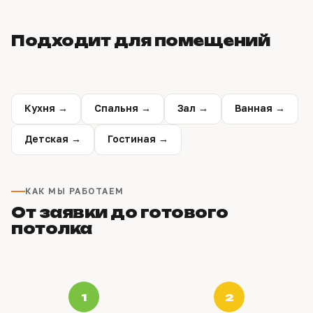
Подходит для помещений
Кухня →
Спальня →
Зал →
Ванная →
Детская →
Гостиная →
КАК МЫ РАБОТАЕМ
От заявки до готового
потолка
1
2