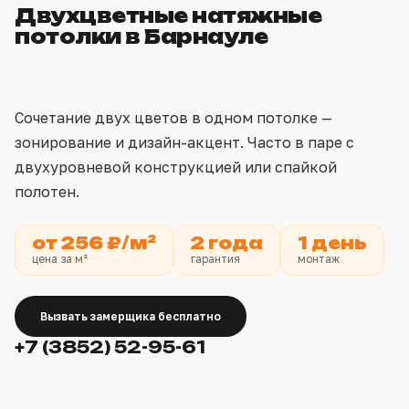
Двухцветные натяжные
потолки в Барнауле
Сочетание двух цветов в одном потолке —
зонирование и дизайн-акцент. Часто в паре с
двухуровневой конструкцией или спайкой
полотен.
от 256 ₽/м²
2 года
1 день
цена за м²
гарантия
монтаж
Вызвать замерщика бесплатно
+7 (3852) 52-95-61