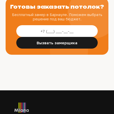
Готовы заказать потолок?
Бесплатный замер в Барнауле. Поможем выбрать
решение под ваш бюджет.
Вызвать замерщика