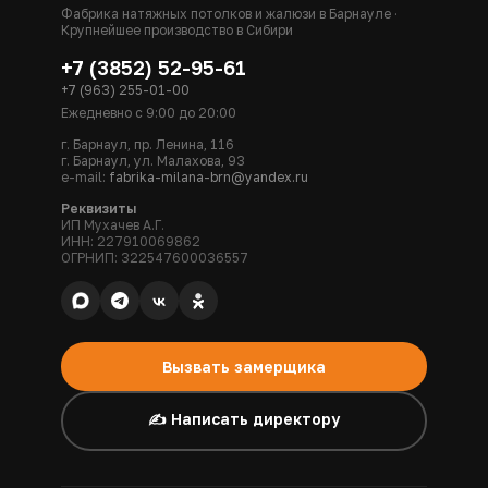
Фабрика натяжных потолков и жалюзи в Барнауле ·
Крупнейшее производство в Сибири
+7 (3852) 52-95-61
+7 (963) 255-01-00
Ежедневно с 9:00 до 20:00
г. Барнаул, пр. Ленина, 116
г. Барнаул, ул. Малахова, 93
e-mail:
fabrika-milana-brn@yandex.ru
Реквизиты
ИП Мухачев А.Г.
ИНН: 227910069862
ОГРНИП: 322547600036557
Вызвать замерщика
✍️ Написать директору